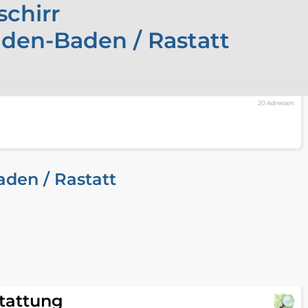
schirr
aden-Baden / Rastatt
20 Adressen
den / Rastatt
tattung