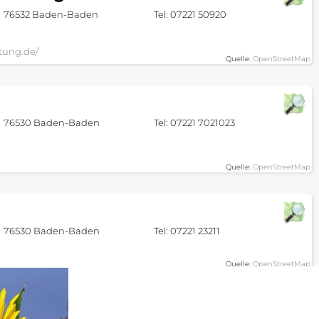
76532 Baden-Baden
Tel: 07221 50920
tung.de/
Quelle:
OpenStreetMap
76530 Baden-Baden
Tel: 07221 7021023
Quelle:
OpenStreetMap
76530 Baden-Baden
Tel: 07221 23211
Quelle:
OpenStreetMap