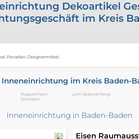
einrichtung Dekoartikel Ge
chtungsgeschäft im Kreis B
el, Porzellan, Designermöbel.
 Inneneinrichtung im Kreis Baden-Ba
Kuppenheim
zum Seitenanfang
Sinzheim
Inneneinrichtung in Baden-Baden
Eisen Raumauss